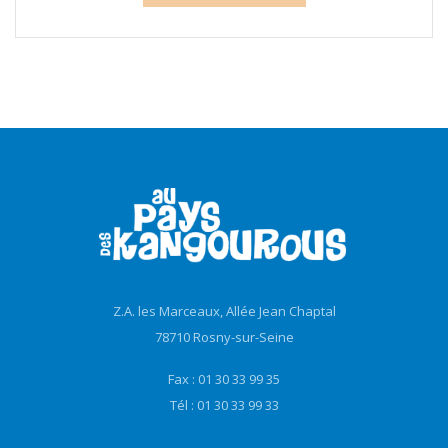
Z.A. les Marceaux, Allée Jean Chaptal
78710 Rosny-sur-Seine
Fax : 01 30 33 99 35
Tél : 01 30 33 99 33