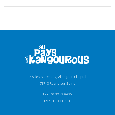
Z.A. les Marceaux, Allée Jean Chaptal
78710 Rosny-sur-Seine
Fax : 01 30 33 99 35
Tél : 01 30 33 99 33