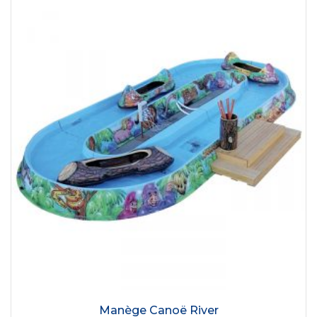
Manège Canoë River