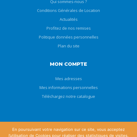
Qui sommes-nous ?
Conditions Générales de Location
Actualités
Profitez de nos remises
Politique données personnelles
Plan du site
MON COMPTE
Mes adresses
Mes informations personnelles
Téléchargez notre catalogue
En poursuivant votre navigation sur ce site, vous acceptez
l’utilisation de Cookies pour réaliser des statistiques de visites.