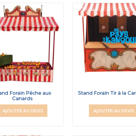
and Forain Pêche aux
Stand Forain Tir à la Ca
Canards
AJOUTER AU DEVIS
AJOUTER AU DEVIS