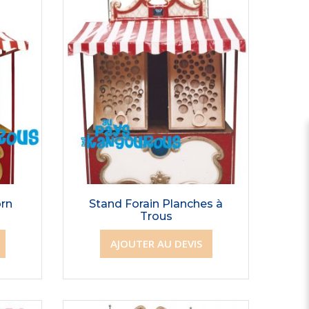
orn
Stand Forain Planches à
Trous
AJOUTER AU DEVIS