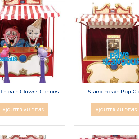
d Forain Clowns Canons
Stand Forain Pop C
AJOUTER AU DEVIS
AJOUTER AU DEVIS