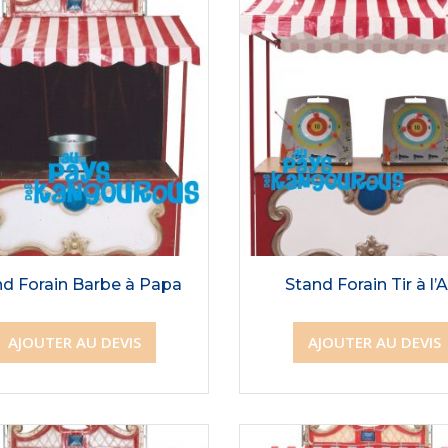
nd Forain Barbe à Papa
Stand Forain Tir à l’
AJOUTER AU DEVIS
AJOUTER AU DEVIS