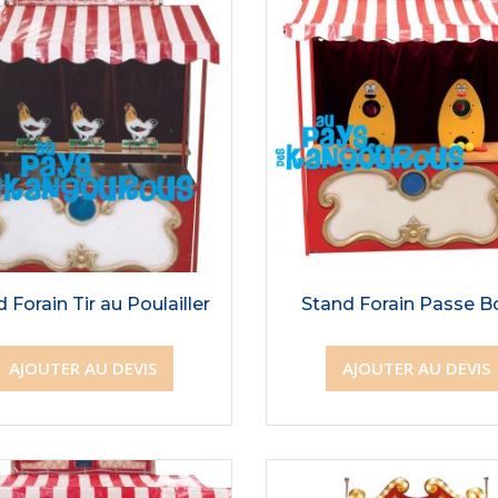
 Forain Tir au Poulailler
Stand Forain Passe B
AJOUTER AU DEVIS
AJOUTER AU DEVIS