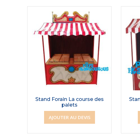
Stand Forain La course des
Stan
palets
AJOUTER AU DEVIS