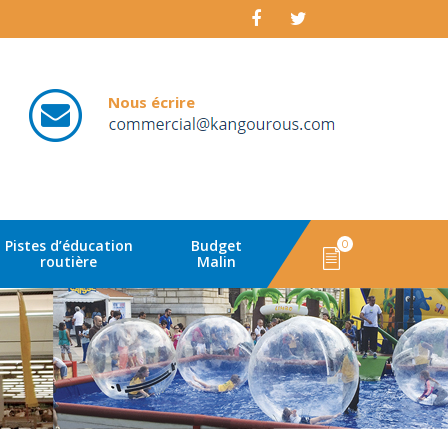
Nous écrire
email
Pistes d’éducation
Budget
0
routière
Malin