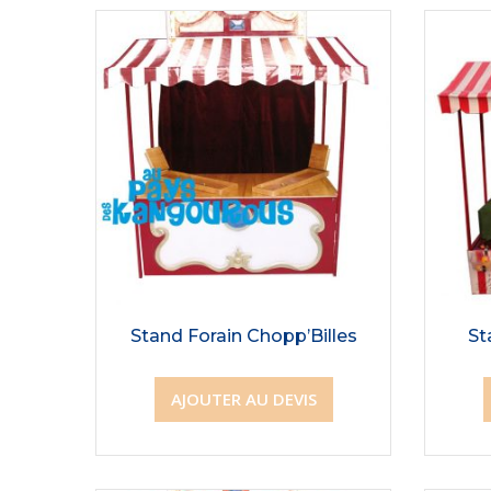
Stand Forain Chopp’Billes
St
AJOUTER AU DEVIS