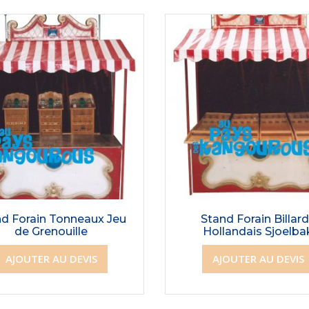
d Forain Tonneaux Jeu
Stand Forain Billar
de Grenouille
Hollandais Sjoelba
AJOUTER AU DEVIS
AJOUTER AU DEVIS