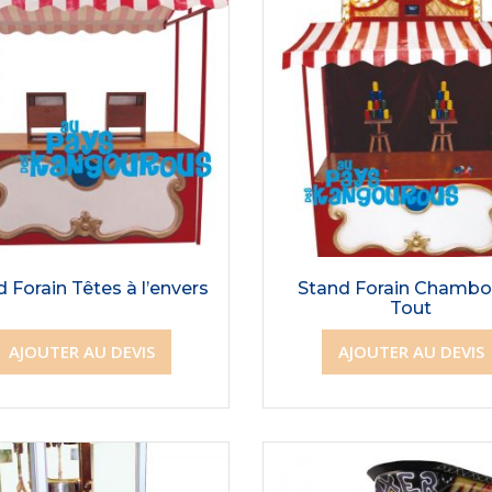
 Forain Têtes à l’envers
Stand Forain Chambo
Tout
AJOUTER AU DEVIS
AJOUTER AU DEVIS