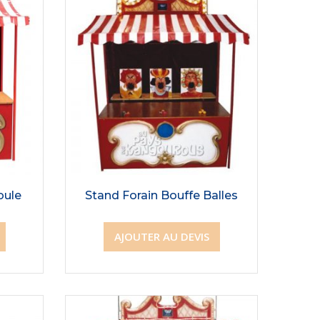
oule
Stand Forain Bouffe Balles
AJOUTER AU DEVIS