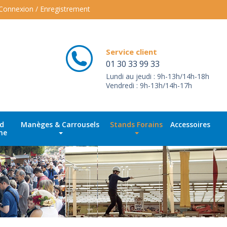
Connexion / Enregistrement
Service client
01 30 33 99 33
Lundi au jeudi : 9h-13h/14h-18h
Vendredi : 9h-13h/14h-17h
id
Manèges & Carrousels
Stands Forains
Accessoires
ne