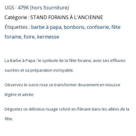
UGS :
479K (hors fourniture)
Catégorie :
STAND FORAINS À L'ANCIENNE
Étiquettes :
barbe à papa
,
bonbons
,
confiserie
,
fête
foraine
,
foire
,
kermesse
La Barbe à Papa : le symbole de la fête foraine, avec ses effluves
sucrées et sa préparation incroyable.
Observez le sucre rose se transformer doucement en mousse
légère et aérée.
Dégustez ce délicieux nuage coloré en flânant dans les allées de la
fête.