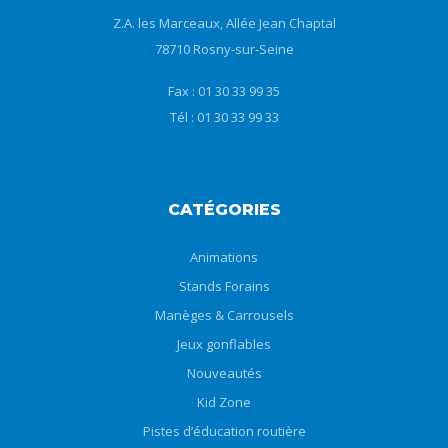
Z.A. les Marceaux, Allée Jean Chaptal
78710 Rosny-sur-Seine
Fax : 01 30 33 99 35
Tél : 01 30 33 99 33
CATÉGORIES
Animations
Stands Forains
Manèges & Carrousels
Jeux gonflables
Nouveautés
Kid Zone
Pistes d’éducation routière