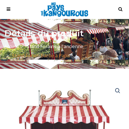
Détails du produit
Accueil
Stand Forains à l'ancienne
Stand Forain Barbe à Papa