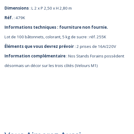
Dimensions
: L 2 x P 2,50 x H 2,80 m
Réf.
: 479K
Informations techniques : fourniture non fournie.
Lot de 100 bâtonnets, colorant, 5 kg de sucre : réf. 255K
Éléments que vous devrez prévoir
: 2 prises de 16A/220V
Information complémentaire
: Nos Stands Forains possèdent
désormais un décor sur les trois côtés (Velours M1)