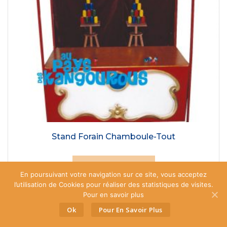
Stand Forain Chamboule-Tout
AJOUTER AU DEVIS
En poursuivant votre navigation sur ce site, vous acceptez
l’utilisation de Cookies pour réaliser des statistiques de visites.
Pour en savoir plus
Ok
Pour En Savoir Plus