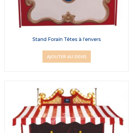
Stand Forain Têtes à l’envers
AJOUTER AU DEVIS