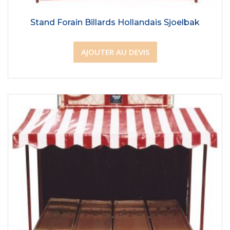
Stand Forain Billards Hollandais Sjoelbak
AJOUTER AU DEVIS