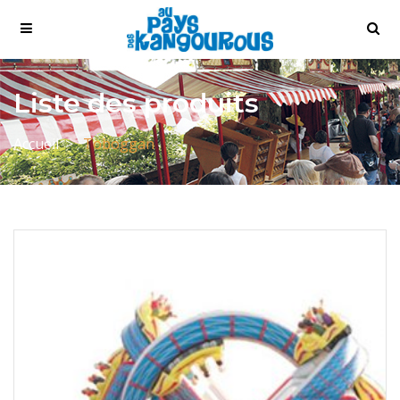
Liste des produits
Accueil
Toboggan