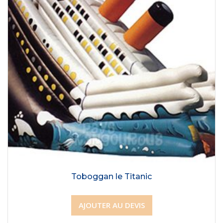
Toboggan le Titanic
AJOUTER AU DEVIS