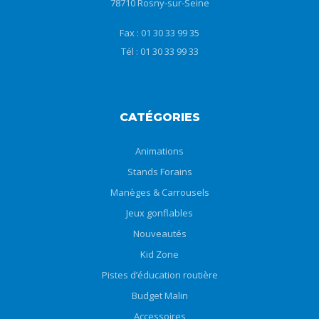
78710 Rosny-sur-Seine
Fax : 01 30 33 99 35
Tél : 01 30 33 99 33
CATÉGORIES
Animations
Stands Forains
Manèges & Carrousels
Jeux gonflables
Nouveautés
Kid Zone
Pistes d’éducation routière
Budget Malin
Accessoires