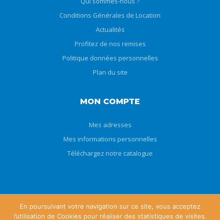
Qui sommes-nous ?
Conditions Générales de Location
Actualités
Profitez de nos remises
Politique données personnelles
Plan du site
MON COMPTE
Mes adresses
Mes informations personnelles
Téléchargez notre catalogue
En poursuivant votre navigation sur ce site, vous acceptez
l’utilisation de Cookies pour réaliser des statistiques de visites.