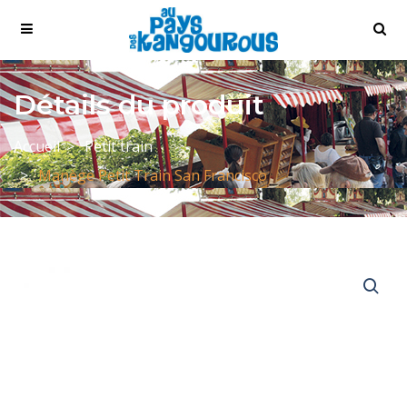
Détails du produit
Accueil
Petit train
Manège Petit Train San Francisco