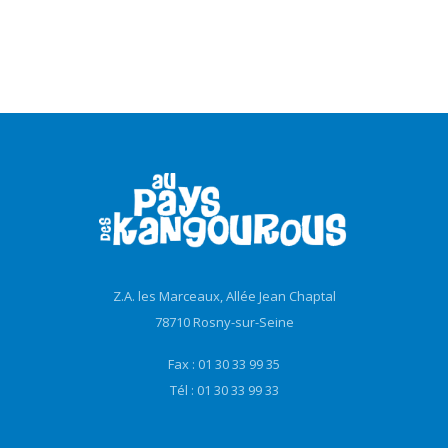
Z.A. les Marceaux, Allée Jean Chaptal
78710 Rosny-sur-Seine
Fax : 01 30 33 99 35
Tél : 01 30 33 99 33