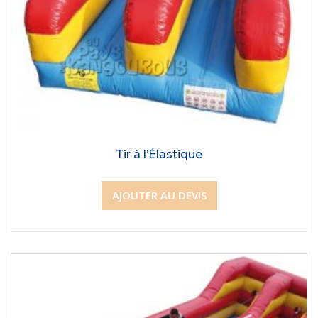
Tir à l’Élastique
AJOUTER AU DEVIS