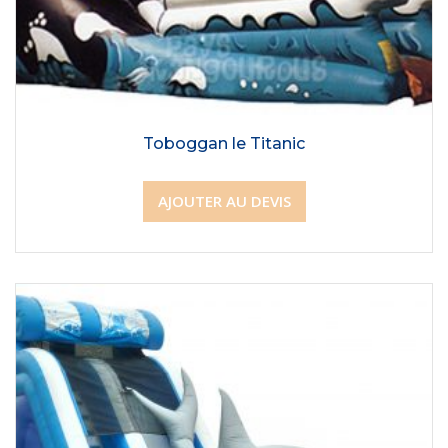
Toboggan le Titanic
AJOUTER AU DEVIS