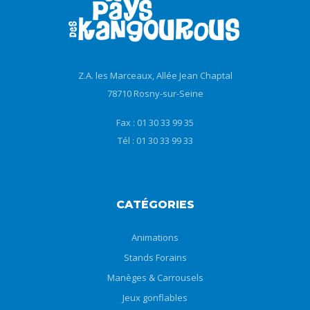
Z.A. les Marceaux, Allée Jean Chaptal
78710 Rosny-sur-Seine
Fax : 01 30 33 99 35
Tél : 01 30 33 99 33
CATÉGORIES
Animations
Stands Forains
Manèges & Carrousels
Jeux gonflables