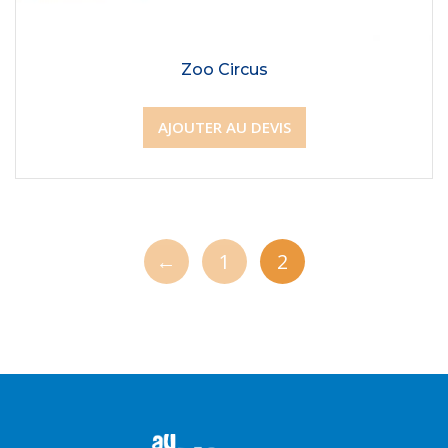
Zoo Circus
AJOUTER AU DEVIS
←
1
2