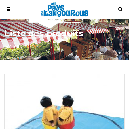
Liste des produits
Accueil
Page 2