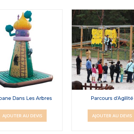
bane Dans Les Arbres
Parcours d’Agilité
AJOUTER AU DEVIS
AJOUTER AU DEVIS