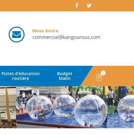
Nous écrire
email
Pistes d’éducation
Budget
0
routière
Malin