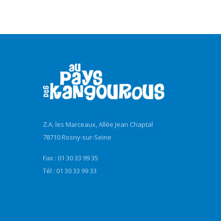
Z.A. les Marceaux, Allée Jean Chaptal
78710 Rosny-sur-Seine
Fax : 01 30 33 99 35
Tél : 01 30 33 99 33