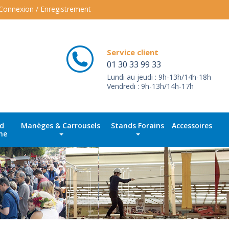
Connexion / Enregistrement
Service client
01 30 33 99 33
Lundi au jeudi : 9h-13h/14h-18h
Vendredi : 9h-13h/14h-17h
id
Manèges & Carrousels
Stands Forains
Accessoires
ne