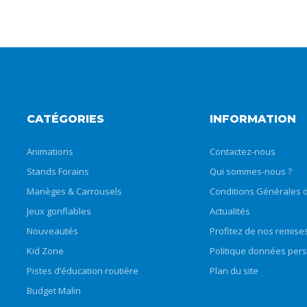
CATÉGORIES
INFORMATION
Animations
Contactez-nous
Stands Forains
Qui sommes-nous ?
Manèges & Carrousels
Conditions Générales d
Jeux gonflables
Actualités
Nouveautés
Profitez de nos remise
Kid Zone
Politique données per
Pistes d’éducation routière
Plan du site
Budget Malin