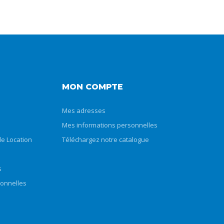
MON COMPTE
Mes adresses
Mes informations personnelles
e Location
Téléchargez notre catalogue
s
sonnelles