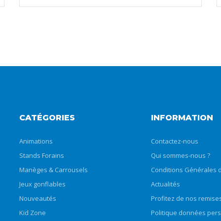
CATÉGORIES
INFORMATION
Animations
Contactez-nous
Stands Forains
Qui sommes-nous ?
Manèges & Carrousels
Conditions Générales d
Jeux gonflables
Actualités
Nouveautés
Profitez de nos remise
Kid Zone
Politique données per