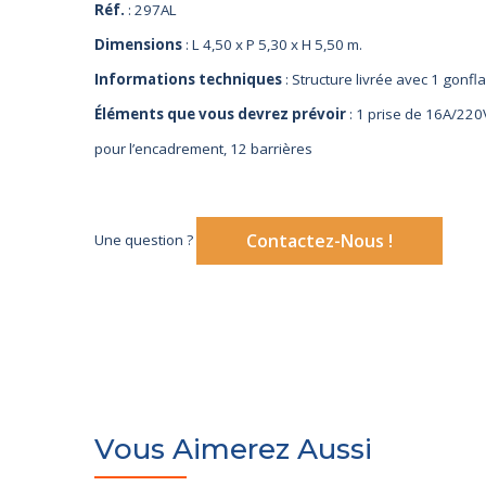
Réf.
: 297AL
Dimensions
: L 4,50 x P 5,30 x H 5,50 m.
Informations techniques
: Structure livrée avec 1 gonfl
Éléments que vous devrez prévoir
: 1 prise de 16A/220V
pour l’encadrement
, 12 barrières
Contactez-Nous !
Une question ?
Vous Aimerez Aussi