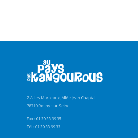
Z.A. les Marceaux, Allée Jean Chaptal
78710 Rosny-sur-Seine
Fax : 01 30 33 99 35
Tél : 01 30 33 99 33