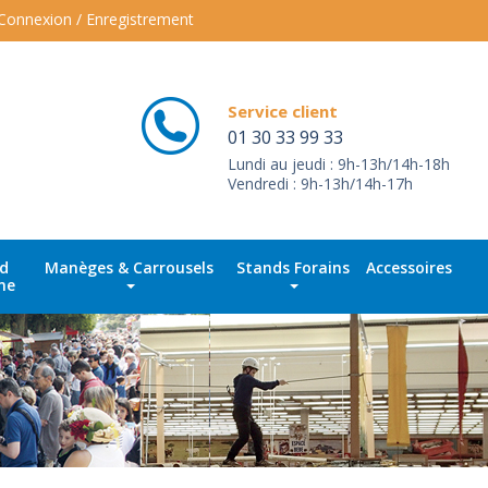
Connexion / Enregistrement
Service client
01 30 33 99 33
Lundi au jeudi : 9h-13h/14h-18h
Vendredi : 9h-13h/14h-17h
id
Manèges & Carrousels
Stands Forains
Accessoires
ne