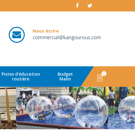
Nous écrire
email
Pistes d’éducation
Budget
0
routière
Malin