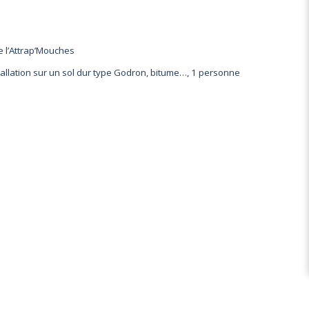
de l’Attrap’Mouches
nstallation sur un sol dur type Godron, bitume…, 1 personne