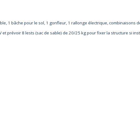
able, 1 bâche pour le sol, 1 gonfleur, 1 rallonge électrique, combinaisons 
 et prévoir 8 lests (sac de sable) d
e 20/25 kg pour fixer la structure si i