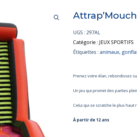
Attrap’Mouch
UGS :
297AL
Catégorie :
JEUX SPORTIFS
Étiquettes :
animaux
,
gonfla
Prenez votre élan, rebondissez sur
Un jeu qui promet des parties plei
Celui qui se scratche le plus haut 
À partir de 12 ans