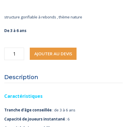
structure gonflable à rebonds , thème nature
De 3 à 6 ans
quantité
AJOUTER AU DEVIS
de
Chalet
Description
Caractéristiques
Tranche d’âge conseillée
: de 3 à 6 ans
Capacité de joueurs instantané
: 6