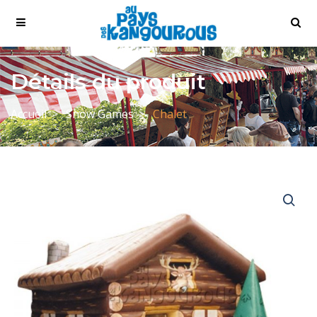
Détails du produit
Accueil
Snow Games
Chalet