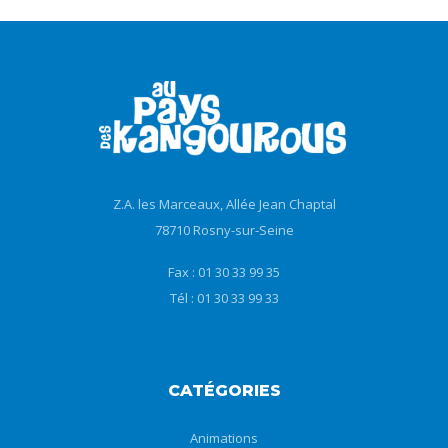
Z.A. les Marceaux, Allée Jean Chaptal
78710 Rosny-sur-Seine
Fax : 01 30 33 99 35
Tél : 01 30 33 99 33
CATÉGORIES
Animations