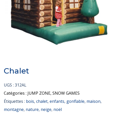
Chalet
UGS :
312AL
Catégories :
JUMP ZONE
,
SNOW GAMES
Étiquettes :
bois
,
chalet
,
enfants
,
gonflable
,
maison
,
montagne
,
nature
,
neige
,
noël