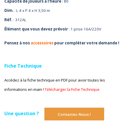
Capacité de joueurs à l’heure
: 80
Dim.
: L 4 x P 4 x H 3,50 m
Réf.
: 312AL
Élément que vous devez prévoir
: 1 prise 16A/220V
Pensez à nos
accessoires
pour compléter votre demande !
Fiche Technique
Accédez à la fiche technique en PDF pour avoir toutes les
informations en main !
Télécharger la Fiche Technique
Une question ?
Contactez-Nous !