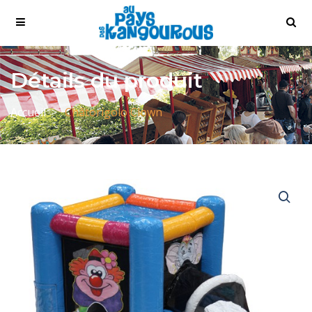
Détails du produit
Accueil
Châtorigolo Clown