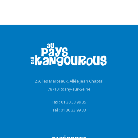
Z.A. les Marceaux, Allée Jean Chaptal
78710 Rosny-sur-Seine
Fax : 01 30 33 99 35
Tél : 01 30 33 99 33