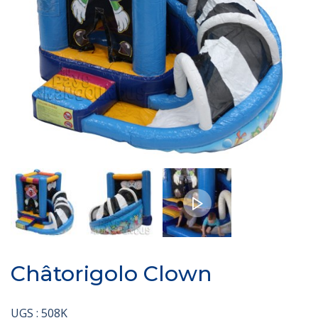
Châtorigolo Clown
UGS :
508K