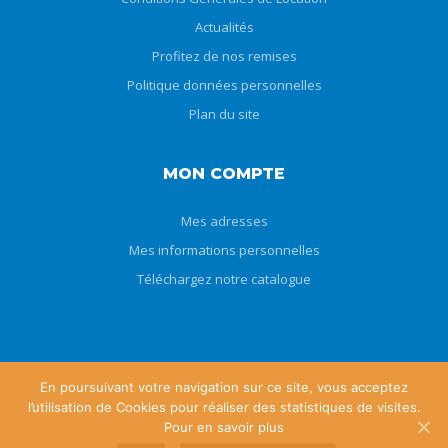
Actualités
Profitez de nos remises
Politique données personnelles
Plan du site
MON COMPTE
Mes adresses
Mes informations personnelles
Téléchargez notre catalogue
En poursuivant votre navigation sur ce site, vous acceptez
l’utilisation de Cookies pour réaliser des statistiques de visites.
Copyright © 2019 - Au Pays des Kangourous
Pour en savoir plus