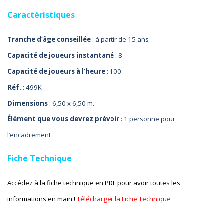
Gym
Caractéristiques
5
Ateliers
Tranche d’âge conseillée
: à partir de 15 ans
Capacité de joueurs instantané
: 8
Capacité de joueurs à l’heure
: 100
Réf.
: 499K
Dimensions
: 6,50 x 6,50 m.
Élément que vous devrez prévoir
: 1 personne pour
l’encadrement
Fiche Technique
Accédez à la fiche technique en PDF pour avoir toutes les
informations en main !
Télécharger la Fiche Technique