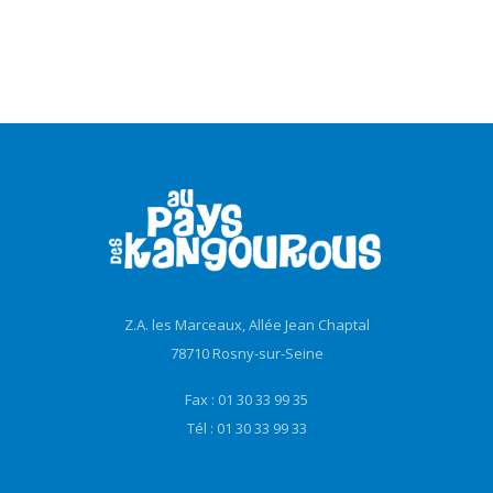
Z.A. les Marceaux, Allée Jean Chaptal
78710 Rosny-sur-Seine
Fax : 01 30 33 99 35
Tél : 01 30 33 99 33