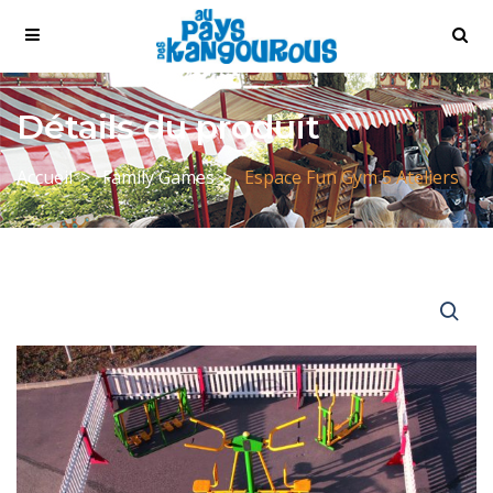
Détails du produit
Accueil
Family Games
Espace Fun Gym 5 Ateliers