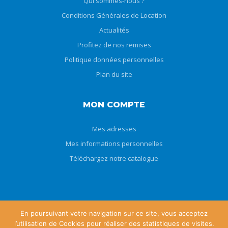
Qui sommes-nous ?
Conditions Générales de Location
Actualités
Profitez de nos remises
Politique données personnelles
Plan du site
MON COMPTE
Mes adresses
Mes informations personnelles
Téléchargez notre catalogue
En poursuivant votre navigation sur ce site, vous acceptez
l’utilisation de Cookies pour réaliser des statistiques de visites.