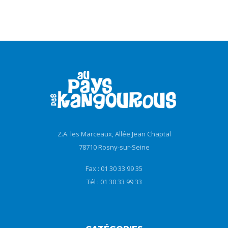
Z.A. les Marceaux, Allée Jean Chaptal
78710 Rosny-sur-Seine
Fax : 01 30 33 99 35
Tél : 01 30 33 99 33