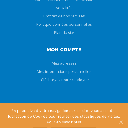
Actualités
Profitez de nos remises
Politique données personnelles
Plan du site
MON COMPTE
Mes adresses
Mes informations personnelles
Téléchargez notre catalogue
En poursuivant votre navigation sur ce site, vous acceptez
l’utilisation de Cookies pour réaliser des statistiques de visites.
Copyright © 2019 - Au Pays des Kangourous
Pour en savoir plus