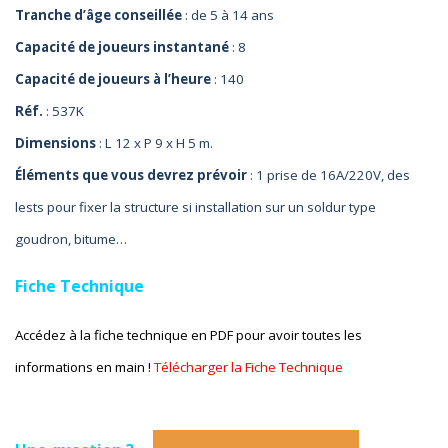
Tranche d’âge conseillée
: de 5 à 14 ans
Capacité de joueurs instantané
: 8
Capacité de joueurs à l’heure
: 140
Réf.
: 537K
Dimensions
: L 12 x P 9 x H 5 m.
Éléments que vous devrez prévoir
: 1 prise de 16A/220V, des
lests pour fixer la structure si installation sur un sol
dur type
goudron, bitume…
Fiche Technique
Accédez à la fiche technique en PDF pour avoir toutes les
informations en main !
Télécharger la Fiche Technique