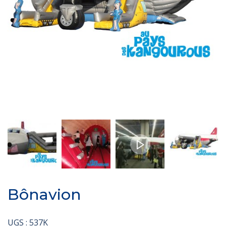
Bônavion
UGS :
537K