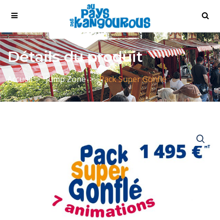
Détails du produit
Accueil
Jump Zone
Pack Super Gonflé