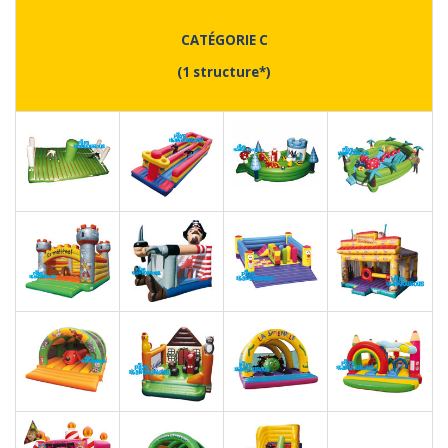
CATÉGORIE C
(1 structure*)