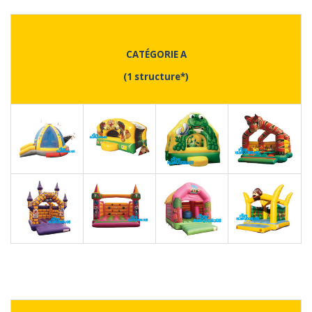
CATÉGORIE A
(1 structure*)