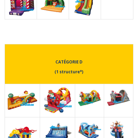
CATÉGORIE D
(1 structure*)