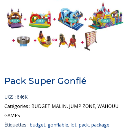
Pack Super Gonflé
UGS :
646K
Catégories :
BUDGET MALIN
,
JUMP ZONE
,
WAHOUU
GAMES
Étiquettes :
budget
,
gonflable
,
lot
,
pack
,
package
,