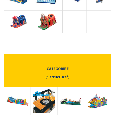
CATÉGORIE E
(1 structure*)