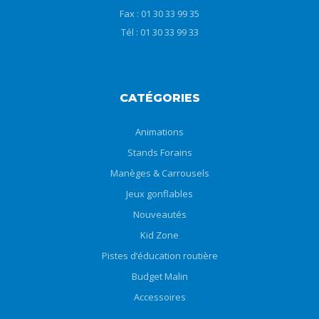
Fax : 01 30 33 99 35
Tél : 01 30 33 99 33
CATÉGORIES
Animations
Stands Forains
Manèges & Carrousels
Jeux gonflables
Nouveautés
Kid Zone
Pistes d’éducation routière
Budget Malin
Accessoires