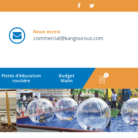
Nous écrire
email
Pistes d’éducation
Budget
0
routière
Malin