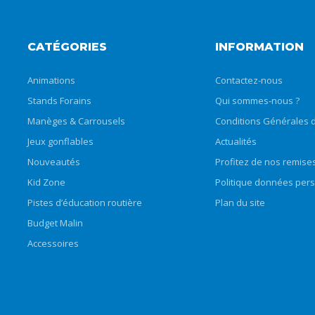
CATÉGORIES
INFORMATION
Animations
Contactez-nous
Stands Forains
Qui sommes-nous ?
Manèges & Carrousels
Conditions Générales d
Jeux gonflables
Actualités
Nouveautés
Profitez de nos remise
Kid Zone
Politique données per
Pistes d’éducation routière
Plan du site
Budget Malin
Accessoires