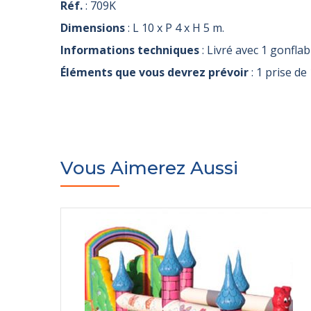
Réf.
: 709K
Dimensions
: L 10 x P 4 x H 5 m.
Informations techniques
: Livré avec 1 gonflab
Éléments que vous devrez prévoir
: 1 prise d
Vous Aimerez Aussi