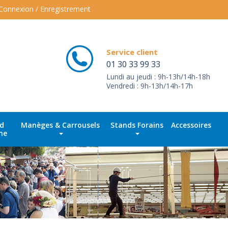
Connexion / Enregistrement
Service client
01 30 33 99 33
Lundi au jeudi : 9h-13h/14h-18h
Vendredi : 9h-13h/14h-17h
id
Manèges & Carrousels
Stands Forains
Accessoires
ne