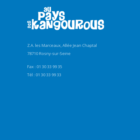
Z.A. les Marceaux, Allée Jean Chaptal
78710 Rosny-sur-Seine
Fax : 01 30 33 99 35
Tél : 01 30 33 99 33