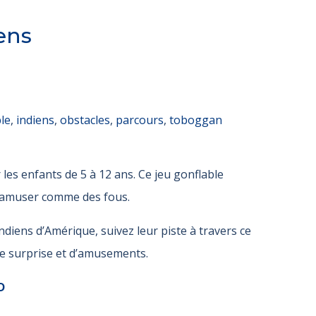
iens
le
,
indiens
,
obstacles
,
parcours
,
toboggan
les enfants de 5 à 12 ans. Ce jeu gonflable
’amuser comme des fous.
ndiens d’Amérique, suivez leur piste à travers ce
de surprise et d’amusements.
D