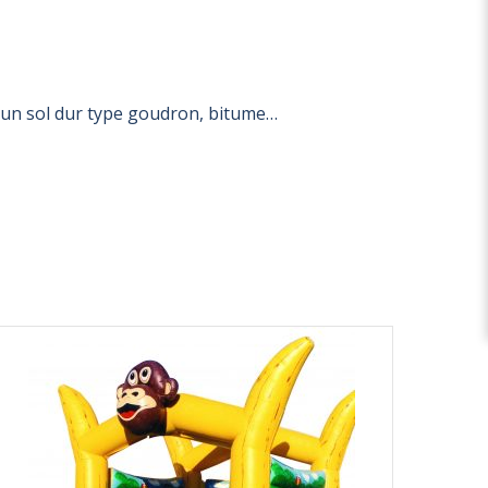
sur un sol dur type goudron, bitume…