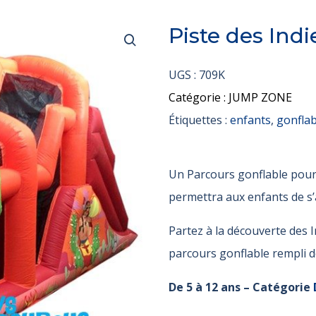
Piste des Ind
UGS :
709K
Catégorie :
JUMP ZONE
Étiquettes :
enfants
,
gonflab
Un Parcours gonflable pour 
permettra aux enfants de s
Partez à la découverte des I
parcours gonflable rempli 
De 5 à 12 ans – Catégorie