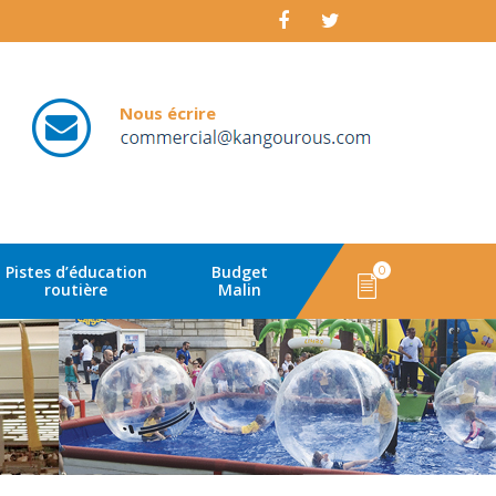
Nous écrire
email
Pistes d’éducation
Budget
0
routière
Malin