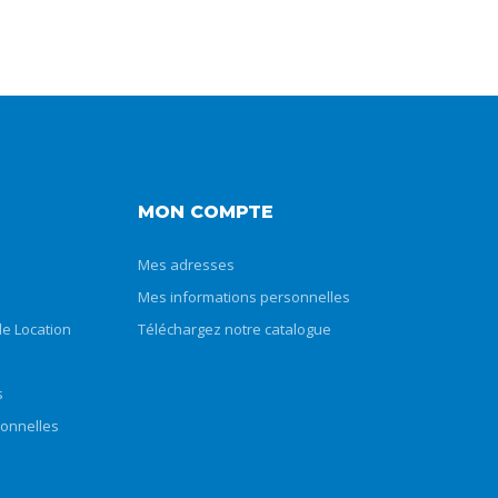
MON COMPTE
Mes adresses
Mes informations personnelles
e Location
Téléchargez notre catalogue
s
sonnelles