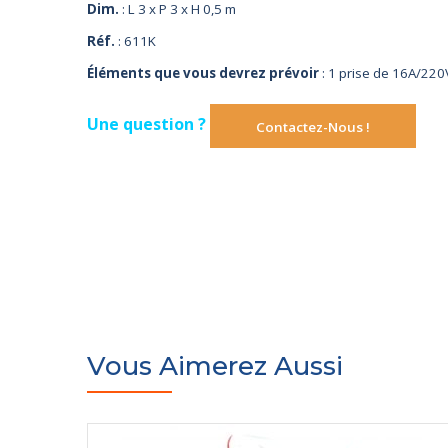
Dim.
: L 3 x P 3 x H 0,5 m
Réf.
: 611K
Éléments que vous devrez prévoir
: 1 prise de 16A/22
Une question ?
Contactez-Nous !
Vous Aimerez Aussi