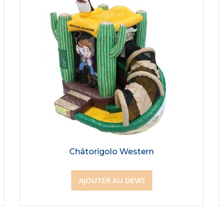
Châtorigolo Western
AJOUTER AU DEVIS