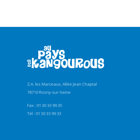
Z.A. les Marceaux, Allée Jean Chaptal
78710 Rosny-sur-Seine
Fax : 01 30 33 99 35
Tél : 01 30 33 99 33