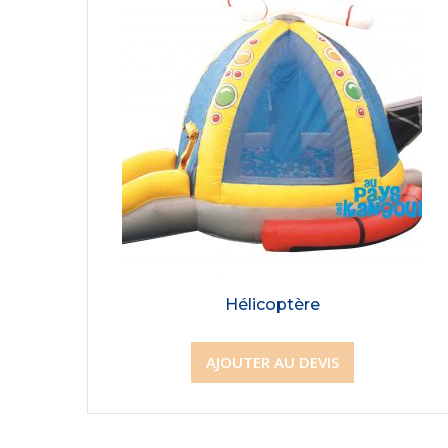
Hélicoptère
AJOUTER AU DEVIS