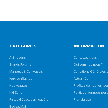
CATÉGORIES
INFORMATION
Animations
Contactez-nous
Stands Forains
Qui sommes-nous ?
Manèges & Carrousels
Conditions Générales d
Jeux gonflables
Actualités
Nouveautés
Profitez de nos remise
Kid Zone
Politique données per
Pistes d’éducation routière
Plan du site
Budget Malin