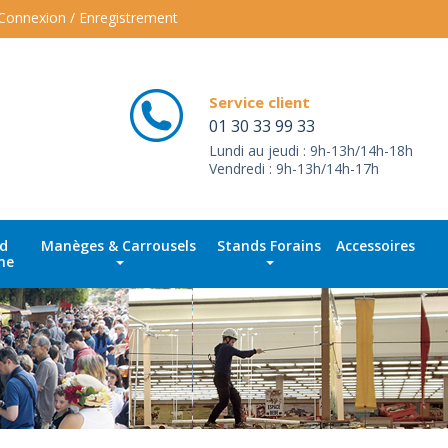
Connexion / Enregistrement
Service client
01 30 33 99 33
Lundi au jeudi : 9h-13h/14h-18h
Vendredi : 9h-13h/14h-17h
id
Manèges & Carrousels
Stands Forains
Accessoires
ne