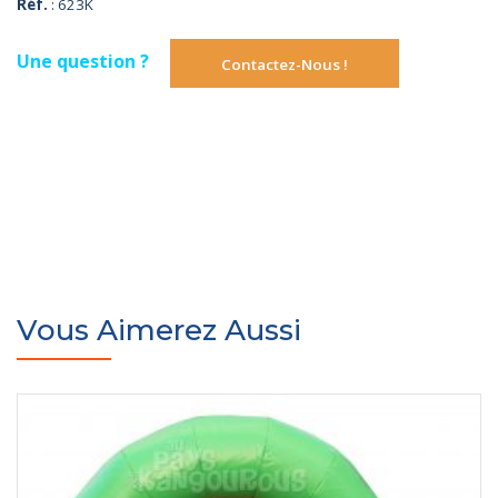
Réf.
: 623K
Une question ?
Contactez-Nous !
Vous Aimerez Aussi