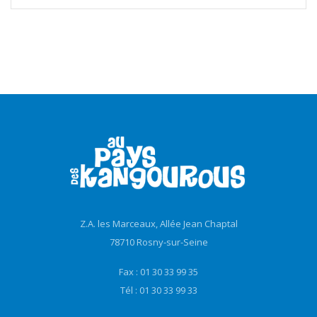
Z.A. les Marceaux, Allée Jean Chaptal
78710 Rosny-sur-Seine
Fax : 01 30 33 99 35
Tél : 01 30 33 99 33