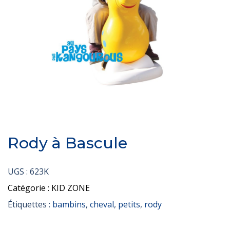
Rody à Bascule
UGS :
623K
Catégorie :
KID ZONE
Étiquettes :
bambins
,
cheval
,
petits
,
rody