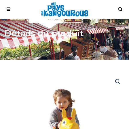
Détails du produit
Accueil
Rody à Bascule