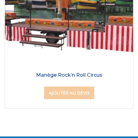
Manège Rock’n Roll Circus
AJOUTER AU DEVIS