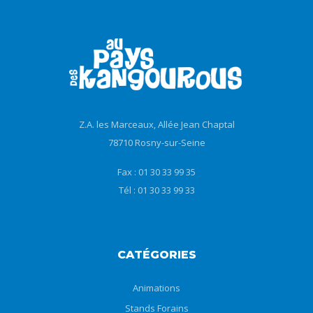
Z.A. les Marceaux, Allée Jean Chaptal
78710 Rosny-sur-Seine
Fax : 01 30 33 99 35
Tél : 01 30 33 99 33
CATÉGORIES
Animations
Stands Forains