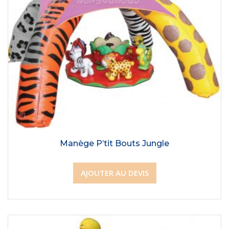
Manège P’tit Bouts Jungle
AJOUTER AU DEVIS