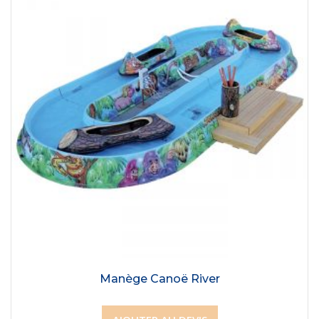
Manège Canoë River