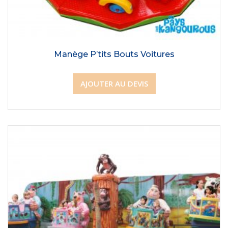
Manège P’tits Bouts Voitures
AJOUTER AU DEVIS