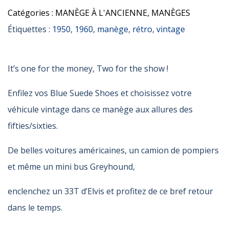
Catégories :
MANÈGE À L'ANCIENNE
,
MANÈGES
Étiquettes :
1950
,
1960
,
manège
,
rétro
,
vintage
It’s one for the money, Two for the show !
Enfilez vos Blue Suede Shoes et choisissez votre
véhicule vintage dans ce manège aux allures des
fifties/sixties.
De belles voitures américaines, un camion de pompiers
et même un mini bus Greyhound,
enclenchez un 33T d’Elvis et profitez de ce bref retour
dans le temps.