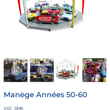
Manège Années 50-60
UGS :
584K