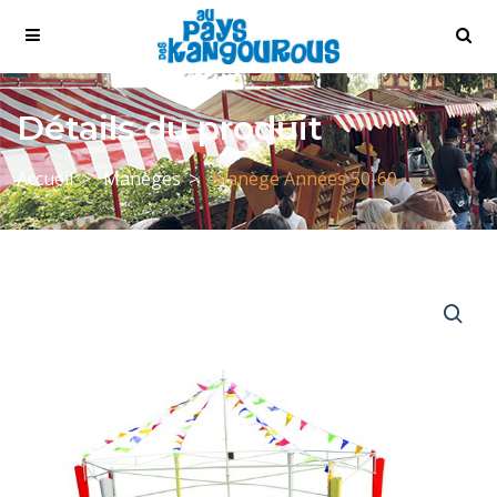
Détails du produit
Accueil
Manèges
Manège Années 50-60