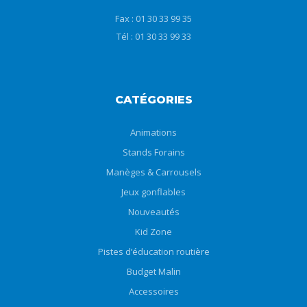
Fax : 01 30 33 99 35
Tél : 01 30 33 99 33
CATÉGORIES
Animations
Stands Forains
Manèges & Carrousels
Jeux gonflables
Nouveautés
Kid Zone
Pistes d’éducation routière
Budget Malin
Accessoires