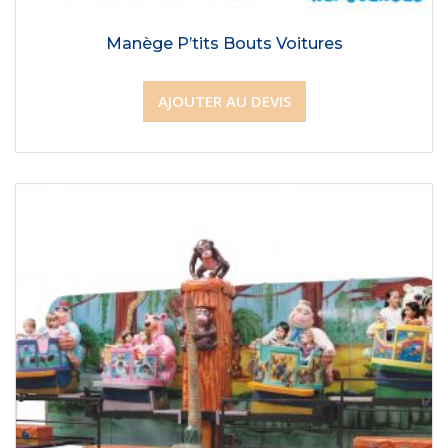
Manège P’tits Bouts Voitures
AJOUTER AU DEVIS