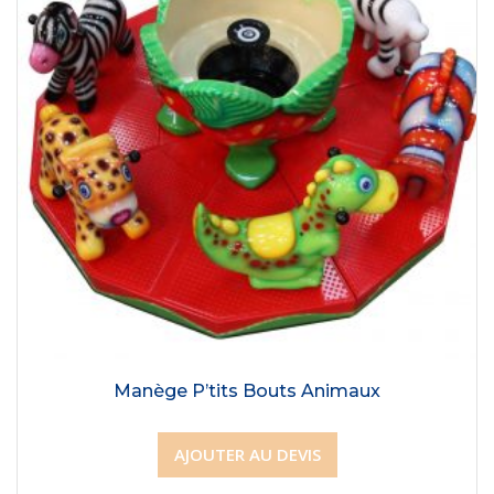
Manège P’tits Bouts Animaux
AJOUTER AU DEVIS