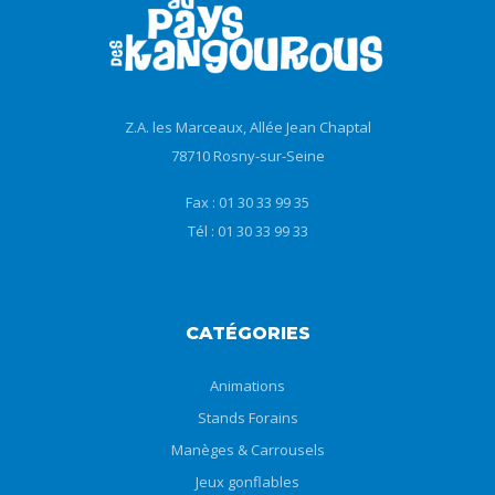
Z.A. les Marceaux, Allée Jean Chaptal
78710 Rosny-sur-Seine
Fax : 01 30 33 99 35
Tél : 01 30 33 99 33
CATÉGORIES
Animations
Stands Forains
Manèges & Carrousels
Jeux gonflables