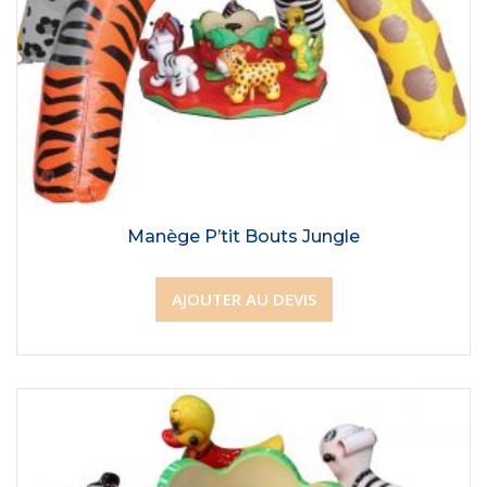
Manège P’tit Bouts Jungle
AJOUTER AU DEVIS