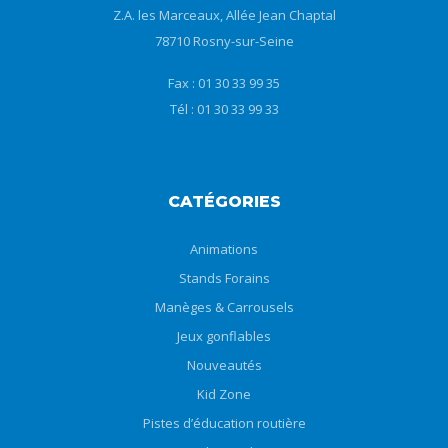
Z.A. les Marceaux, Allée Jean Chaptal
78710 Rosny-sur-Seine
Fax : 01 30 33 99 35
Tél : 01 30 33 99 33
CATÉGORIES
Animations
Stands Forains
Manèges & Carrousels
Jeux gonflables
Nouveautés
Kid Zone
Pistes d’éducation routière