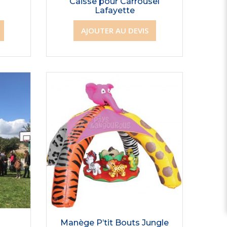
Caisse pour Carrousel
Lafayette
AJOUTER AU DEVIS
Manège P’tit Bouts Jungle