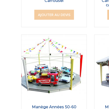
Carrousel
Car
c
AJOUTER AU DEVIS
Manège Années 50-60
M