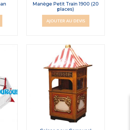
San
Manège Petit Train 1900 (20
places)
AJOUTER AU DEVIS