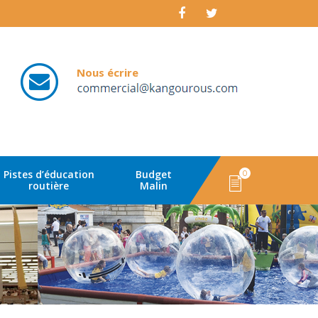
Nous écrire
email
Pistes d’éducation
Budget
0
routière
Malin