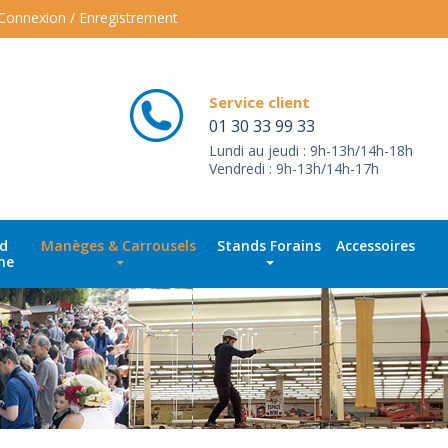
Connexion / Enregistrement
Service client
01 30 33 99 33
Lundi au jeudi : 9h-13h/14h-18h
Vendredi : 9h-13h/14h-17h
id
Manèges & Carrousels
Stands Forains
Accessoires
ne