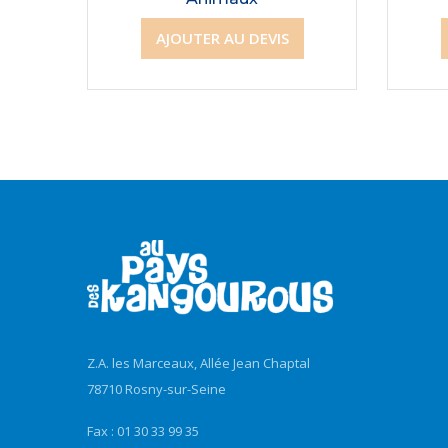
AJOUTER AU DEVIS
Z.A. les Marceaux, Allée Jean Chaptal
78710 Rosny-sur-Seine
Fax : 01 30 33 99 35