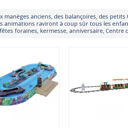
x manèges anciens, des balançoires, des petits tr
s animations raviront à coup sûr tous les enfan
tes foraines, kermesse, anniversaire, Centre de 